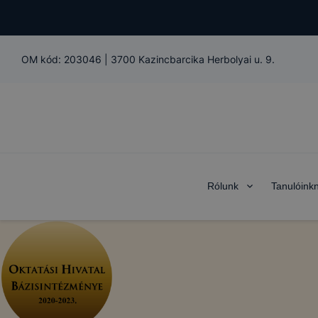
OM kód:
203046
|
3700 Kazincbarcika Herbolyai u. 9.
Rólunk
Tanulóink