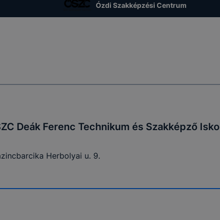
Ózdi Szakképzési Centrum
SZC Deák Ferenc Technikum és Szakképző Isko
zincbarcika Herbolyai u. 9.