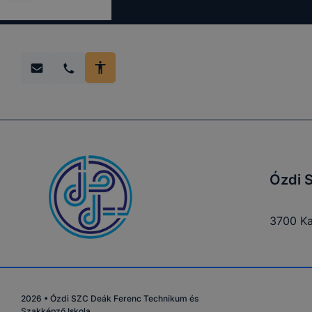
Ózdi 
3700 Ka
2026
•
Ózdi SZC Deák Ferenc Technikum és
Szakképző Iskola