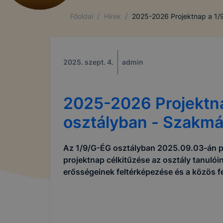
/
/
Főoldal
Hírek
2025-2026 Projektnap a 1/9
2025. szept. 4.
admin
2025-2026 Projektn
osztályban - Szakmát
Az 1/9/G-ÉG osztályban 2025.09.03-án pr
projektnap célkitűzése az osztály tanuló
erősségeinek feltérképezése és a közös f